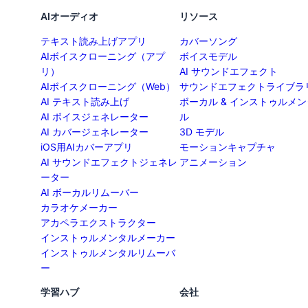
AIオーディオ
リソース
テキスト読み上げアプリ
カバーソング
AIボイスクローニング（アプ
ボイスモデル
リ）
AI サウンドエフェクト
AIボイスクローニング（Web）
サウンドエフェクトライブラ
AI テキスト読み上げ
ボーカル & インストゥルメン
AI ボイスジェネレーター
ル
AI カバージェネレーター
3D モデル
iOS用AIカバーアプリ
モーションキャプチャ
AI サウンドエフェクトジェネレ
アニメーション
ーター
AI ボーカルリムーバー
カラオケメーカー
アカペラエクストラクター
インストゥルメンタルメーカー
インストゥルメンタルリムーバ
ー
学習ハブ
会社