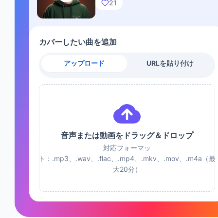
21
カバーしたい曲を追加
アップロード
URLを貼り付け
音声または動画をドラッグ＆ドロップ
対応フォーマッ
ト：.mp3、.wav、.flac、.mp4、.mkv、.mov、.m4a（最
大20分）