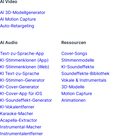
AI Video
AI 3D-Modellgenerator
AI Motion Capture
Auto-Retargeting
AI Audio
Ressourcen
Text-zu-Sprache-App
Cover-Songs
KI-Stimmenklonen (App)
Stimmenmodelle
KI-Stimmenklonen (Web)
KI-Soundeffekte
KI Text-zu-Sprache
Soundeffekte-Bibliothek
KI-Stimmen-Generator
Vokale & Instrumentals
KI-Cover-Generator
3D-Modelle
KI-Cover-App für iOS
Motion Capture
KI-Soundeffekt-Generator
Animationen
KI-Vokalentferner
Karaoke-Macher
Acapella-Extractor
Instrumental-Macher
Instrumentalentferner