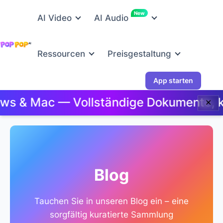
New
AI Video
AI Audio
Ressourcen
Preisgestaltung
App starten
& Mac — Vollständige Dokumente, kein
✕
Blog
Tauchen Sie in unseren Blog ein – eine
sorgfältig kuratierte Sammlung