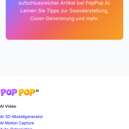
aufschlussreicher Artikel bei PopPop AI.
Lernen Sie Tipps zur Sounderstellung,
Cover-Generierung und mehr.
AI Video
AI 3D-Modellgenerator
AI Motion Capture