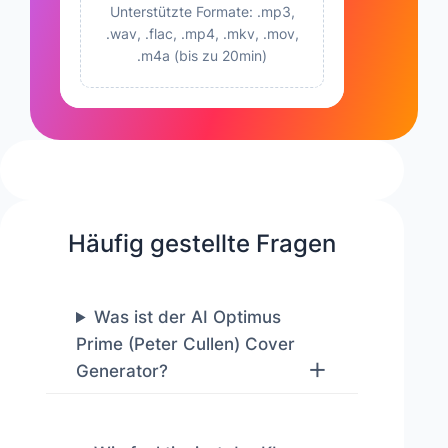
Unterstützte Formate: .mp3,
.wav, .flac, .mp4, .mkv, .mov,
.m4a (bis zu 20min)
Häufig gestellte Fragen
Was ist der AI Optimus
Prime (Peter Cullen) Cover
Generator?