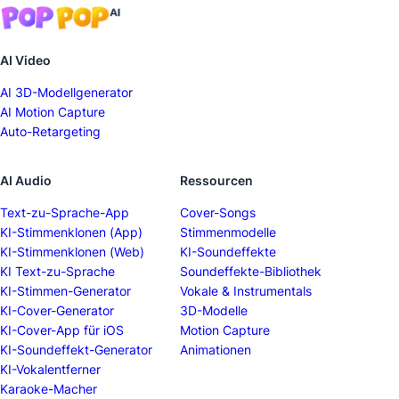
AI Video
AI 3D-Modellgenerator
AI Motion Capture
Auto-Retargeting
AI Audio
Ressourcen
Text-zu-Sprache-App
Cover-Songs
KI-Stimmenklonen (App)
Stimmenmodelle
KI-Stimmenklonen (Web)
KI-Soundeffekte
KI Text-zu-Sprache
Soundeffekte-Bibliothek
KI-Stimmen-Generator
Vokale & Instrumentals
KI-Cover-Generator
3D-Modelle
KI-Cover-App für iOS
Motion Capture
KI-Soundeffekt-Generator
Animationen
KI-Vokalentferner
Karaoke-Macher