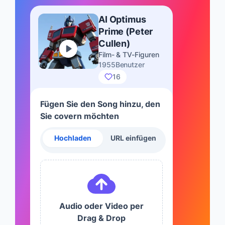
AI Optimus
Prime (Peter
Cullen)
Film- & TV-Figuren
1955Benutzer
16
Fügen Sie den Song hinzu, den
Sie covern möchten
Hochladen
URL einfügen
Audio oder Video per
Drag & Drop