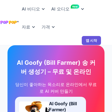
New
AI 비디오
AI 오디오
자료
가격
앱 시작
AI Goofy (Bill Farmer) 송 커
버 생성기 – 무료 및 온라인
당신이 좋아하는 목소리로 온라인에서 무료
로 AI 커버 만들기
AI Goofy (Bill
Farmer)