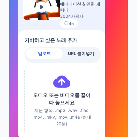
애니메이션 & 만화 캐
릭터
3004사용자
45
커버하고 싶은 노래 추가
업로드
URL 붙여넣기
오디오 또는 비디오를 끌어
다 놓으세요
지원 형식: .mp3, .wav, .flac,
.mp4, .mkv, .mov, .m4a (최대
20분)