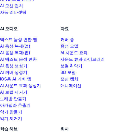
AI 모션 캡처
자동 리타겟팅
AI 오디오
자료
텍스트 음성 변환 앱
커버 송
AI 음성 복제(앱)
음성 모델
AI 음성 복제(웹)
AI 사운드 효과
AI 텍스트 음성 변환
사운드 효과 라이브러리
AI 음성 생성기
보컬 & 악기
AI 커버 생성기
3D 모델
iOS용 AI 커버 앱
모션 캡처
AI 사운드 효과 생성기
애니메이션
AI 보컬 제거기
노래방 만들기
아카펠라 추출기
악기 만들기
악기 제거기
학습 허브
회사