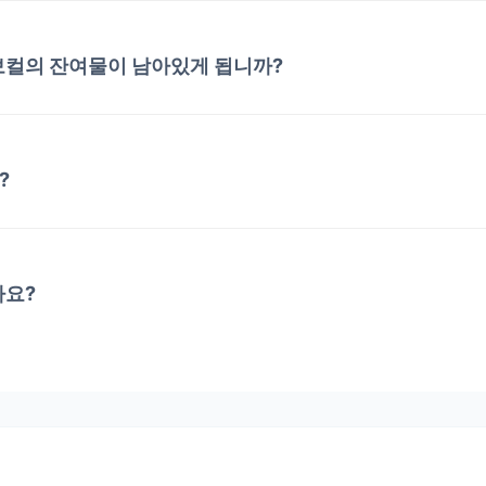
보컬의 잔여물이 남아있게 됩니까?
?
나요?