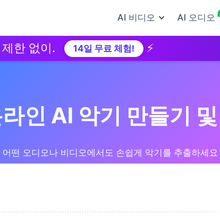
AI 비디오
AI 오디오
없이.
⚡
W
14일 무료 체험!
라인 AI 악기 만들기 
어떤 오디오나 비디오에서도 손쉽게 악기를 추출하세요