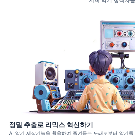
저희 악기 창작자를
정밀 추출로 리믹스 혁신하기
AI 악기 제작기능을 활용하여 즐겨듣는 노래로부터 악기를