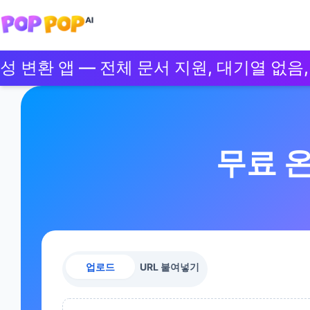
환 앱 — 전체 문서 지원, 대기열 없음, 제한 
무료 온
업로드
URL 붙여넣기