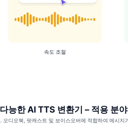
이나어
우르두어 (파키스탄)
광동어
속도 조절
 (이란)
다능한 AI TTS 변환기 – 적용 분야
. 오디오북, 팟캐스트 및 보이스오버에 적합하여 메시지