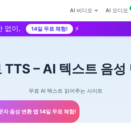
AI 비디오
AI 오디오
.
⚡
Wind
14일 무료 체험!
 TTS – AI 텍스트 음성
무료 AI 텍스트 읽어주는 사이트
문자 음성 변환 앱 14일 무료 체험!