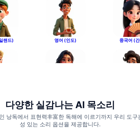
아일랜드)
영어 (인도)
중국어 (간
(독일)
힌디어 (인도)
이탈리아어 (
다양한 실감나는 AI 목소리
적인 낭독에서 표현력丰富한 독해에 이르기까지 우리 도구
성 있는 소리 옵션을 제공합니다.