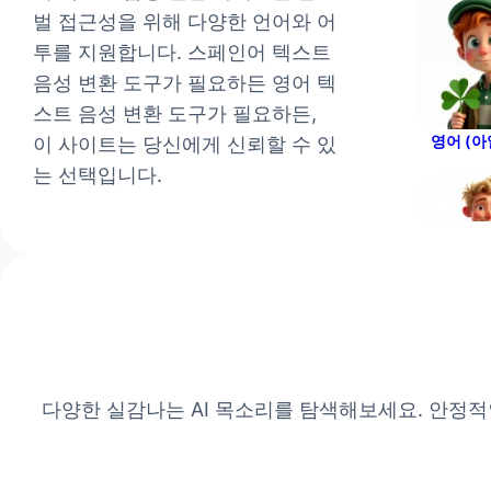
벌 접근성을 위해 다양한 언어와 어
남성
투를 지원합니다. 스페인어 텍스트
John
남성
음성 변환 도구가 필요하든 영어 텍
스트 음성 변환 도구가 필요하든,
Julie
여성
영어 (
이 사이트는 당신에게 신뢰할 수 있
Justin
는 선택입니다.
남성
Katrina
여성
Kevin
남성
독일어 
Layla
여성
Leo
다양한 실감나는 AI 목소리를 탐색해보세요. 안정
남성
Marcus
남성