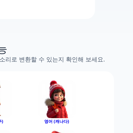
능
소리로 변환할 수 있는지 확인해 보세요.
주)
영어 (캐나다)