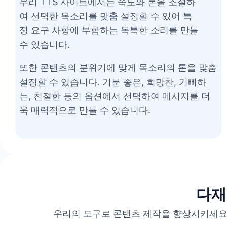
우리 TTS 사이트에서는 속도와 톤을 조절하
남성
여 선택한 목소리를 맞춤 설정할 수 있어 특
Scott
정 요구 사항에 부합하는 독특한 소리를 만들
남성
우크라
수 있습니다.
Sophia
여성
또한 콘텐츠의 분위기에 맞게 목소리의 톤을 맞춤
Thomas
설정할 수 있습니다. 기분 좋은, 희망찬, 기뻐하
남성
는, 친절한 등의 옵션에서 선택하여 메시지를 더
Victor
남성
욱 매력적으로 만들 수 있습니다.
페르시아어
Xena
여성
다재
우리의 도구로 콘텐츠 제작을 향상시키세요