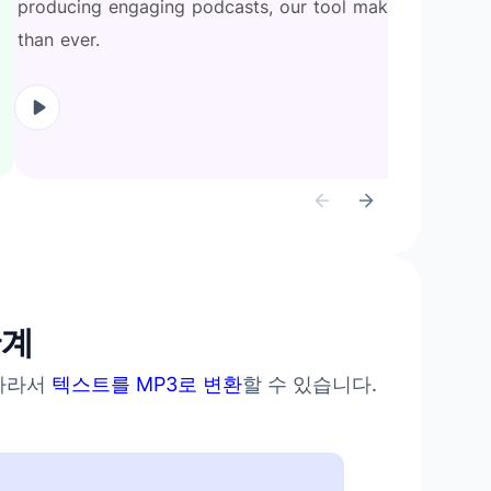
producing
engaging
podcasts,
our
tool
makes
it
easier
than
ever.
단계
 따라서
텍스트를 MP3로 변환
할 수 있습니다.