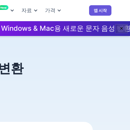
New
자료
가격
앱 시작
ows & Mac용 새로운 문자 음성 변환 앱 —
✕
 변환