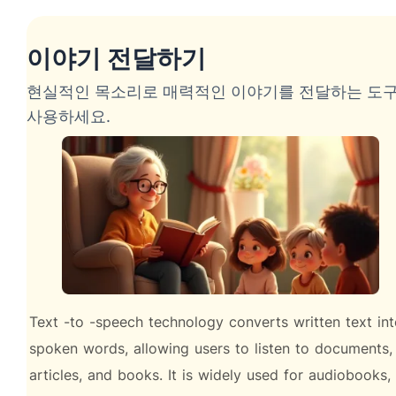
이야기 전달하기
현실적인 목소리로 매력적인 이야기를 전달하는 도
사용하세요.
Text
-to
-speech
technology
converts
written
text
in
spoken
words,
allowing
users
to
listen
to
documents,
articles,
and
books.
It
is
widely
used
for
audiobooks,