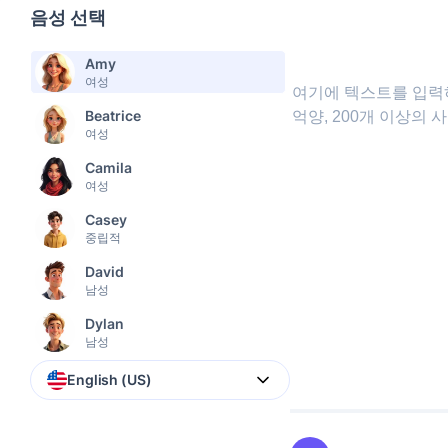
음성 선택
Amy
여성
Beatrice
여성
Camila
여성
Casey
중립적
David
남성
Dylan
남성
Emma
English (US)
여성
Eric
남성