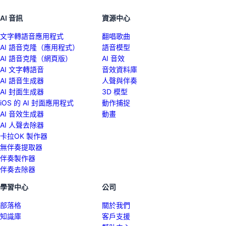
AI 音訊
資源中心
文字轉語音應用程式
翻唱歌曲
AI 語音克隆（應用程式）
語音模型
AI 語音克隆（網頁版）
AI 音效
AI 文字轉語音
音效資料庫
AI 語音生成器
人聲與伴奏
AI 封面生成器
3D 模型
iOS 的 AI 封面應用程式
動作捕捉
AI 音效生成器
動畫
AI 人聲去除器
卡拉OK 製作器
無伴奏提取器
伴奏製作器
伴奏去除器
學習中心
公司
部落格
關於我們
知識庫
客戶支援