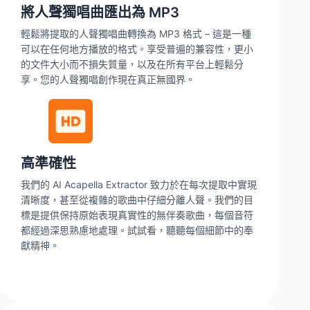
將人聲獨唱曲匯出為 MP3
輕鬆將提取的人聲獨唱曲轉換為 MP3 格式 – 這是一種
可以在任何地方播放的格式。享受普遍的兼容性，更小
的文件大小而不損失質量，以及在所有平台上輕鬆分
享。您的人聲獨唱創作現在真正無國界。
高準確性
我們的 AI Acapella Extractor 致力於在每次提取中實現
清晰度，甚至從複雜的歌曲中仔細分離人聲。我們的目
標是提供保持原始表現真實性的無伴奏歌曲，每個音符
都經過深思熟慮地處理。試試看，聽聽每個細節中的奉
獻精神。