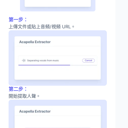
第一步：
上傳文件或貼上音頻/視頻 URL。
第二步：
開始提取人聲。