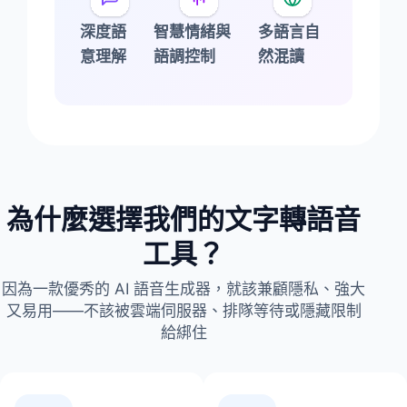
深度語
智慧情緒與
多語言自
意理解
語調控制
然混讀
為什麼選擇我們的文字轉語音
工具？
因為一款優秀的 AI 語音生成器，就該兼顧隱私、強大
又易用——不該被雲端伺服器、排隊等待或隱藏限制
給綁住