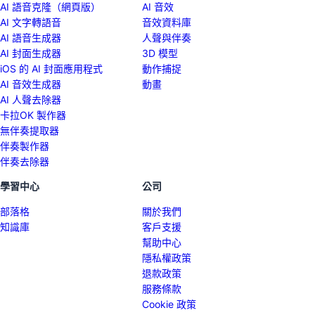
AI 語音克隆（網頁版）
AI 音效
AI 文字轉語音
音效資料庫
AI 語音生成器
人聲與伴奏
AI 封面生成器
3D 模型
iOS 的 AI 封面應用程式
動作捕捉
AI 音效生成器
動畫
AI 人聲去除器
卡拉OK 製作器
無伴奏提取器
伴奏製作器
伴奏去除器
學習中心
公司
部落格
關於我們
知識庫
客戶支援
幫助中心
隱私權政策
退款政策
服務條款
Cookie 政策