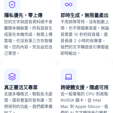
隱私優先，零上傳
即時生成，無限量產出
您的文字與語音資料絕不會
不用排隊等待、沒有點數上
離開本機裝置。所有語音生
限，也不限檔案長度。無論
成皆在本機完成，無需上傳
是需要 10 秒的短音檔，還
雲端，也沒有第三方存取權
是長達 2 小時的有聲書，
限。您的內容，完全由您自
我們的文字轉語音引擎都能
己掌控。
即時輸出。
真正靈活又專業
跨硬體支援，隨處可用
支援多種格式、輕鬆批次處
從一般筆電的 CPU 到高階
理，還有豐富的音色庫。您
NVIDIA 顯卡，從 Intel
想得到的功能，我們都準備
Mac 到 Apple Silicon，我
好了。
們的 AI 文字轉語音引擎都