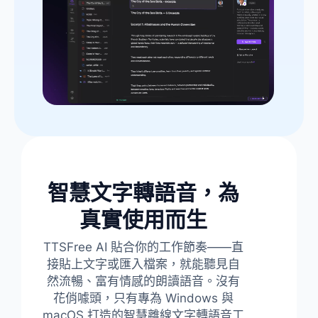
訊
播
放
器
智慧文字轉語音，為
真實使用而生
TTSFree AI 貼合你的工作節奏——直
接貼上文字或匯入檔案，就能聽見自
然流暢、富有情感的朗讀語音。沒有
花俏噱頭，只有專為 Windows 與
macOS 打造的智慧離線文字轉語音工