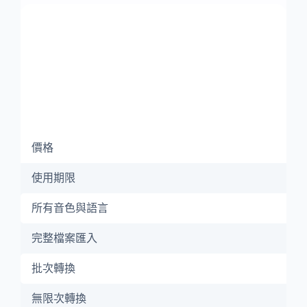
價格
使用期限
所有音色與語言
完整檔案匯入
批次轉換
無限次轉換