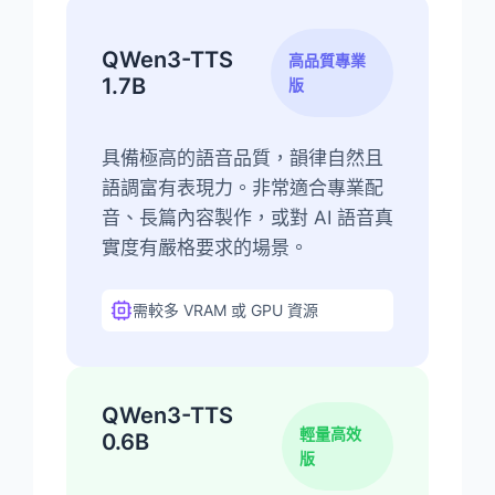
QWen3-TTS
高品質專業
1.7B
版
具備極高的語音品質，韻律自然且
語調富有表現力。非常適合專業配
音、長篇內容製作，或對 AI 語音真
實度有嚴格要求的場景。
需較多 VRAM 或 GPU 資源
QWen3-TTS
輕量高效
0.6B
版