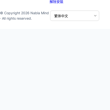
解除安裝
© Copyright 2026 Nabla Mind
· All rights reserved.