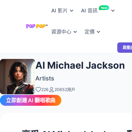
New
AI 影片
AI 音訊
資源中心
定價
啟動
AI Michael Jackson
Artists
226
20652用戶
立即創建 AI 翻唱歌曲