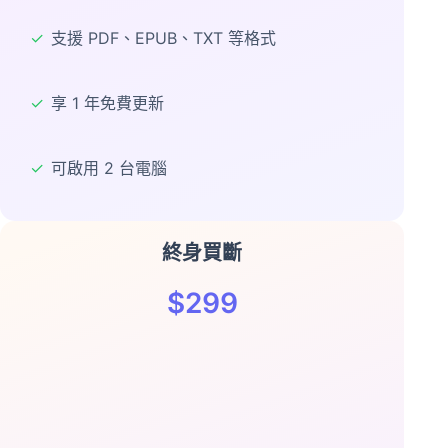
✓
支援 PDF、EPUB、TXT 等格式
✓
享 1 年免費更新
✓
可啟用 2 台電腦
終身買斷
$299