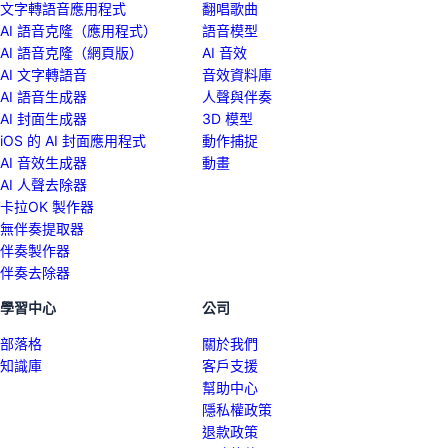
文字轉語音應用程式
翻唱歌曲
AI 語音克隆（應用程式）
語音模型
AI 語音克隆（網頁版）
AI 音效
AI 文字轉語音
音效資料庫
AI 語音生成器
人聲與伴奏
AI 封面生成器
3D 模型
iOS 的 AI 封面應用程式
動作捕捉
AI 音效生成器
動畫
AI 人聲去除器
卡拉OK 製作器
無伴奏提取器
伴奏製作器
伴奏去除器
學習中心
公司
部落格
關於我們
知識庫
客戶支援
幫助中心
隱私權政策
退款政策