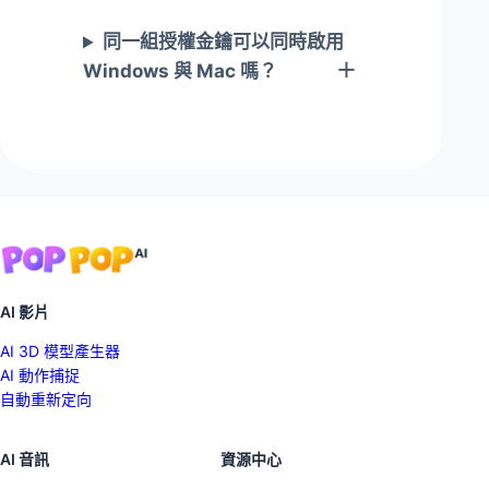
同一組授權金鑰可以同時啟用
Windows 與 Mac 嗎？
AI 影片
AI 3D 模型產生器
AI 動作捕捉
自動重新定向
AI 音訊
資源中心