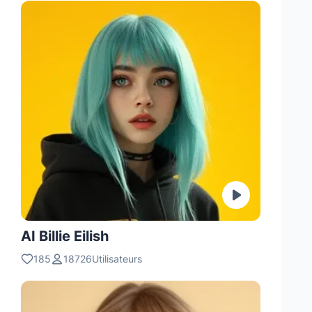
AI Billie Eilish
185
18726Utilisateurs