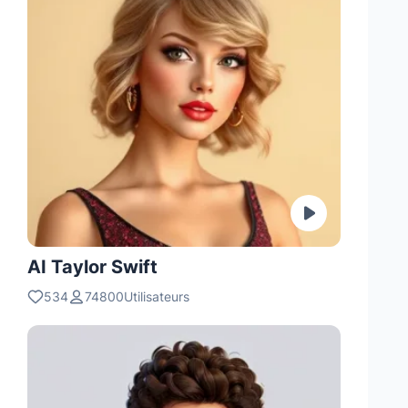
AI Taylor Swift
534
74800Utilisateurs