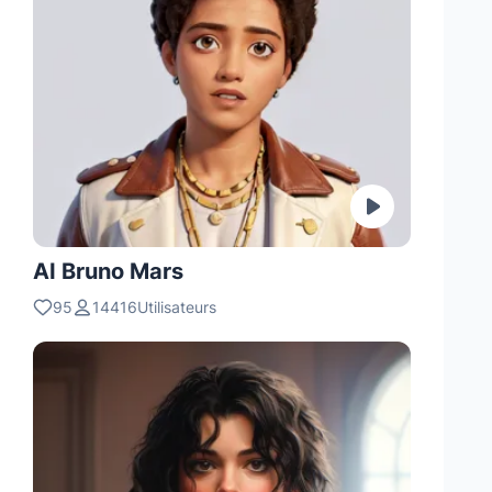
AI Bruno Mars
95
14416Utilisateurs